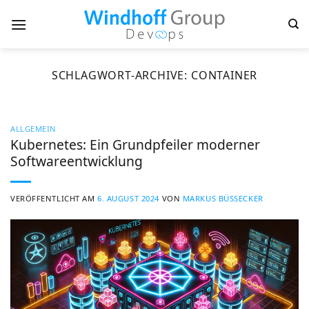
Zum
Inhalt
springen
SCHLAGWORT-ARCHIVE:
CONTAINER
ALLGEMEIN
Kubernetes: Ein Grundpfeiler moderner
Softwareentwicklung
VERÖFFENTLICHT AM
6. AUGUST 2024
VON
MARKUS BÜSSECKER