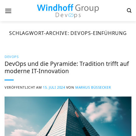
Zum
Inhalt
springen
SCHLAGWORT-ARCHIVE:
DEVOPS-EINFÜHRUNG
DEVOPS
DevOps und die Pyramide: Tradition trifft auf
moderne IT-Innovation
VERÖFFENTLICHT AM
15. JULI 2024
VON
MARKUS BÜSSECKER