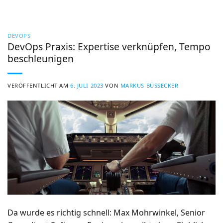
DEVOPS
DevOps Praxis: Expertise verknüpfen, Tempo
beschleunigen
VERÖFFENTLICHT AM
6. JULI 2023
VON
MARKUS BÜSSECKER
Da wurde es richtig schnell: Max Mohrwinkel, Senior