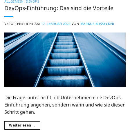
ALLGEMEIN
,
DEVOPS
DevOps-Einführung: Das sind die Vorteile
VERÖFFENTLICHT AM
17. FEBRUAR 2022
VON
MARKUS BÜSSECKER
Die Frage lautet nicht, ob Unternehmen eine DevOps-
Einführung angehen, sondern wann und wie sie diesen
Schritt gehen.
Weiterlesen
→